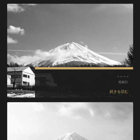
~~~~
投稿日:
続きを読む